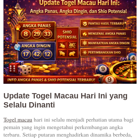
Update Togel Macau Hari Ini yang
Selalu Dinanti
Togel macau
hari ini selalu menjadi perhatian utama bagi
pemain yang ingin mengetahui perkembangan angka
terbaru. Setiap putaran menghadirkan dinamika berbeda,