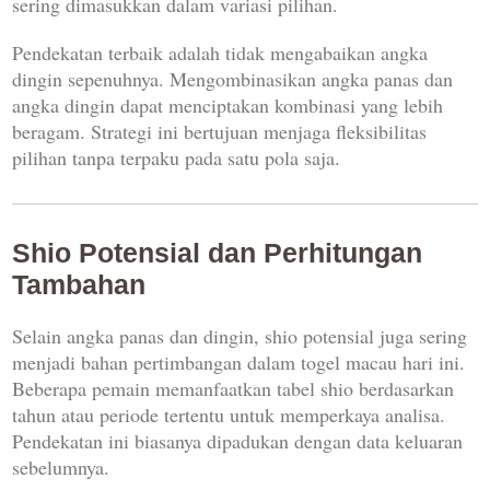
sering dimasukkan dalam variasi pilihan.
Pendekatan terbaik adalah tidak mengabaikan angka
dingin sepenuhnya. Mengombinasikan angka panas dan
angka dingin dapat menciptakan kombinasi yang lebih
beragam. Strategi ini bertujuan menjaga fleksibilitas
pilihan tanpa terpaku pada satu pola saja.
Shio Potensial dan Perhitungan
Tambahan
Selain angka panas dan dingin, shio potensial juga sering
menjadi bahan pertimbangan dalam togel macau hari ini.
Beberapa pemain memanfaatkan tabel shio berdasarkan
tahun atau periode tertentu untuk memperkaya analisa.
Pendekatan ini biasanya dipadukan dengan data keluaran
sebelumnya.