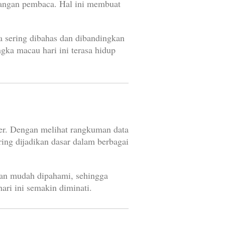
kalangan pembaca. Hal ini membuat
ka sering dibahas dan dibandingkan
ka macau hari ini terasa hidup
ler. Dengan melihat rangkuman data
ing dijadikan dasar dalam berbagai
 dan mudah dipahami, sehingga
ari ini semakin diminati.