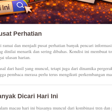
usat Perhatian
i ramai dan menjadi pusat perhatian banyak pencari informasi
 dinilai menarik dan sering dibahas. Kondisi ini membuat top
ai ulasan harian.
asal dari hasil yang muncul, tetapi juga dari dinamika pergera
gga pembaca merasa perlu terus mengikuti perkembangan maca
nyak Dicari Hari Ini
alam macau hari ini biasanya muncul dari kombinasi tren d