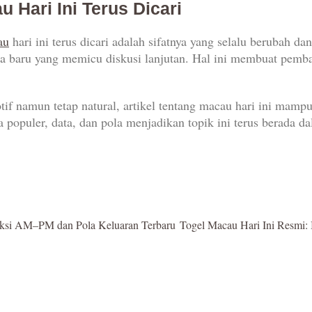
Hari Ini Terus Dicari
au
hari ini terus dicari adalah sifatnya yang selalu berubah da
a baru yang memicu diskusi lanjutan. Hal ini membuat pemba
f namun tetap natural, artikel tentang macau hari ini mampu
 populer, data, dan pola menjadikan topik ini terus berada d
iksi AM–PM dan Pola Keluaran Terbaru
Togel Macau Hari Ini Resmi: 