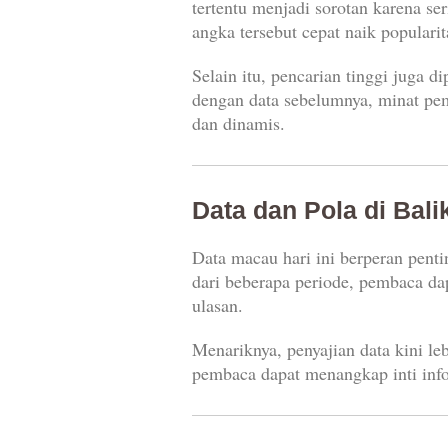
tertentu menjadi sorotan karena se
angka tersebut cepat naik popularit
Selain itu, pencarian tinggi juga 
dengan data sebelumnya, minat pem
dan dinamis.
Data dan Pola di Bal
Data macau hari ini berperan pent
dari beberapa periode, pembaca da
ulasan.
Menariknya, penyajian data kini l
pembaca dapat menangkap inti info