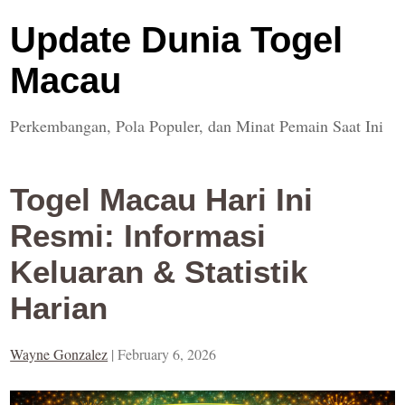
Update Dunia Togel
Macau
Perkembangan, Pola Populer, dan Minat Pemain Saat Ini
Togel Macau Hari Ini
Resmi: Informasi
Keluaran & Statistik
Harian
Wayne Gonzalez
|
February 6, 2026